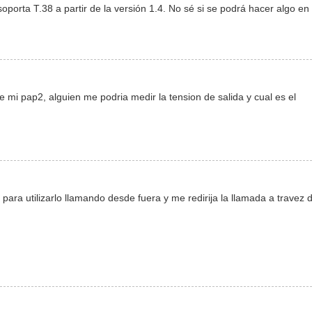
oporta T.38 a partir de la versión 1.4. No sé si se podrá hacer algo en 
 mi pap2, alguien me podria medir la tension de salida y cual es el
ara utilizarlo llamando desde fuera y me redirija la llamada a travez 