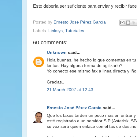
Esto debería ser suficiente para enviar y recibir f
Posted by
Ernesto José Pérez García
Labels:
Linksys
,
Tutoriales
60 comments:
Unknown
said...
Hola buenas, he hecho lo que comentas en tu 
lentos. Hay alguna forma de agilizarlo?
Yo conecto ese mismo fax a linea directa y l
Gracias..
21 March 2007 at 12:43
Ernesto José Pérez García
said...
Que los faxes tarden un poco más en entrar y
esté registrado a un servidor SIP (Asterisk, S
su vez será quien enlace con el fax de destino