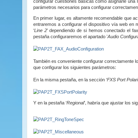
configurar cuestiones básicas como asignarle una I
parámetros necesarios para configurar correctament
En primer lugar, es altamente recomendable que act
entraremos a configurar el dispositivo vía web en 
‘
Line 2
’ dependiendo de si hemos conectado el fax 
pestaña configuraremos el apartado '
Audio Configur
También es conveniente configurar correctamente lo
que configurar los siguientes parámetros:
En la misma pestaña, en la sección ‘
FXS Port Polari
Y en la pestaña ‘
Regional
’, habría que ajustar los s