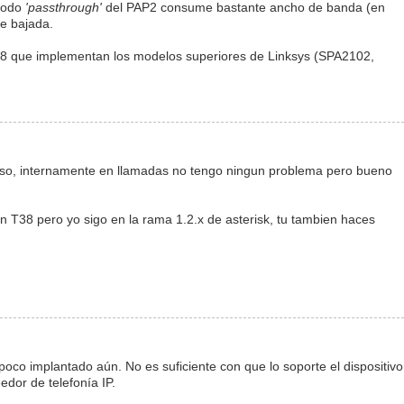
 modo
'passthrough'
del PAP2 consume bastante ancho de banda (en
de bajada.
8 que implementan los modelos superiores de Linksys (SPA2102,
eso, internamente en llamadas no tengo ningun problema pero bueno
 T38 pero yo sigo en la rama 1.2.x de asterisk, tu tambien haces
co implantado aún. No es suficiente con que lo soporte el dispositivo
edor de telefonía IP.