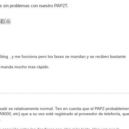
axes sin problemas con nuestro PAP2T.
blog , y me funciona pero los faxes se mandan y se reciben bastante
ño manda mucho mas rápido.
 salir es relativamente normal. Ten en cuenta que el PAP2 probableme
PA9000, etc) que a su vez esté registrado al proveedor de telefonía, qu
.