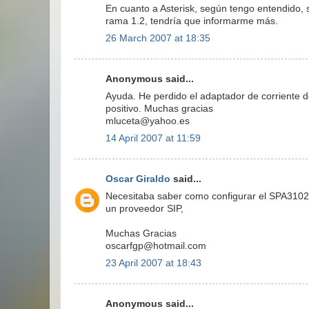
En cuanto a Asterisk, según tengo entendido, s
rama 1.2, tendría que informarme más.
26 March 2007 at 18:35
Anonymous said...
Ayuda. He perdido el adaptador de corriente de
positivo. Muchas gracias
mluceta@yahoo.es
14 April 2007 at 11:59
Oscar Giraldo
said...
Necesitaba saber como configurar el SPA3102 p
un proveedor SIP,
Muchas Gracias
oscarfgp@hotmail.com
23 April 2007 at 18:43
Anonymous said...