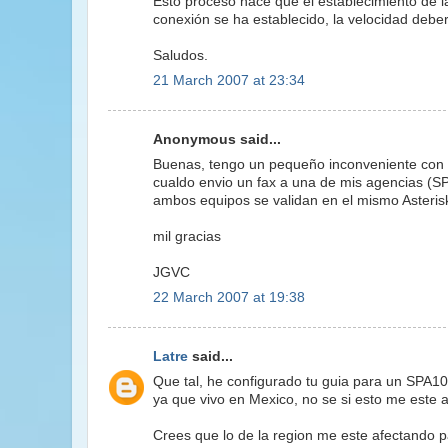
Esto proceso hace que el establecimiento de l
conexión se ha establecido, la velocidad deber
Saludos.
21 March 2007 at 23:34
Anonymous said...
Buenas, tengo un pequeño inconveniente con el
cualdo envio un fax a una de mis agencias (SP
ambos equipos se validan en el mismo Asteris
mil gracias
JGVC
22 March 2007 at 19:38
Latre
said...
Que tal, he configurado tu guia para un SPA1
ya que vivo en Mexico, no se si esto me este a
Crees que lo de la region me este afectando p