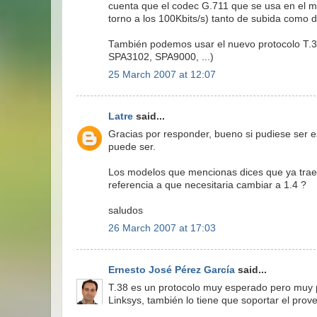
cuenta que el codec G.711 que se usa en el
torno a los 100Kbits/s) tanto de subida como 
También podemos usar el nuevo protocolo T.3
SPA3102, SPA9000, ...)
25 March 2007 at 12:07
Latre
said...
Gracias por responder, bueno si pudiese ser 
puede ser.
Los modelos que mencionas dices que ya traen
referencia a que necesitaria cambiar a 1.4 ?
saludos
26 March 2007 at 17:03
Ernesto José Pérez García
said...
T.38 es un protocolo muy esperado pero muy po
Linksys, también lo tiene que soportar el prove