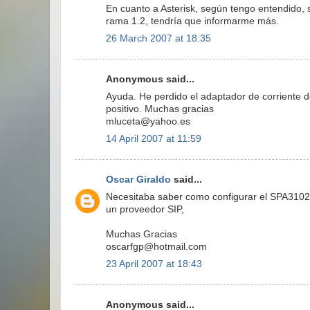
En cuanto a Asterisk, según tengo entendido, s
rama 1.2, tendría que informarme más.
26 March 2007 at 18:35
Anonymous said...
Ayuda. He perdido el adaptador de corriente de
positivo. Muchas gracias
mluceta@yahoo.es
14 April 2007 at 11:59
Oscar Giraldo
said...
Necesitaba saber como configurar el SPA3102 p
un proveedor SIP,
Muchas Gracias
oscarfgp@hotmail.com
23 April 2007 at 18:43
Anonymous said...