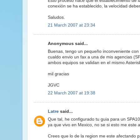
Esto proceso hace que el establecimiento de l
conexión se ha establecido, la velocidad deber
Saludos.
21 March 2007 at 23:34
Anonymous said...
Buenas, tengo un pequeño inconveniente con el
cualdo envio un fax a una de mis agencias (SP
ambos equipos se validan en el mismo Asteris
mil gracias
JGVC
22 March 2007 at 19:38
Latre
said...
Que tal, he configurado tu guia para un SPA1
ya que vivo en Mexico, no se si esto me este a
Crees que lo de la region me este afectando p