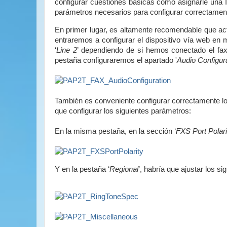
configurar cuestiones básicas como asignarle una I
parámetros necesarios para configurar correctament
En primer lugar, es altamente recomendable que act
entraremos a configurar el dispositivo vía web en 
‘
Line 2
’ dependiendo de si hemos conectado el fax 
pestaña configuraremos el apartado '
Audio Configur
También es conveniente configurar correctamente lo
que configurar los siguientes parámetros:
En la misma pestaña, en la sección ‘
FXS Port Polari
Y en la pestaña ‘
Regional
’, habría que ajustar los s