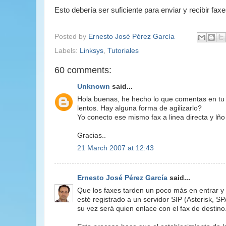
Esto debería ser suficiente para enviar y recibir f
Posted by
Ernesto José Pérez García
Labels:
Linksys
,
Tutoriales
60 comments:
Unknown
said...
Hola buenas, he hecho lo que comentas en tu 
lentos. Hay alguna forma de agilizarlo?
Yo conecto ese mismo fax a linea directa y l
Gracias..
21 March 2007 at 12:43
Ernesto José Pérez García
said...
Que los faxes tarden un poco más en entrar y
esté registrado a un servidor SIP (Asterisk, S
su vez será quien enlace con el fax de destino