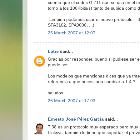
cuenta que el codec G.711 que se usa en el
torno a los 100Kbits/s) tanto de subida como 
También podemos usar el nuevo protocolo T.3
SPA3102, SPA9000, ...)
25 March 2007 at 12:07
Latre
said...
Gracias por responder, bueno si pudiese ser 
puede ser.
Los modelos que mencionas dices que ya traen
referencia a que necesitaria cambiar a 1.4 ?
saludos
26 March 2007 at 17:03
Ernesto José Pérez García
said...
T.38 es un protocolo muy esperado pero muy po
Linksys, también lo tiene que soportar el prove