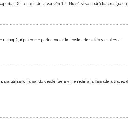
oporta T.38 a partir de la versión 1.4. No sé si se podrá hacer algo en 
 mi pap2, alguien me podria medir la tension de salida y cual es el
ara utilizarlo llamando desde fuera y me redirija la llamada a travez 