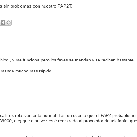
axes sin problemas con nuestro PAP2T.
blog , y me funciona pero los faxes se mandan y se reciben bastante
ño manda mucho mas rápido.
 salir es relativamente normal. Ten en cuenta que el PAP2 probableme
PA9000, etc) que a su vez esté registrado al proveedor de telefonía, qu
.