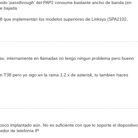
 modo
'passthrough'
del PAP2 consume bastante ancho de banda (en
de bajada.
8 que implementan los modelos superiores de Linksys (SPA2102,
eso, internamente en llamadas no tengo ningun problema pero bueno
 T38 pero yo sigo en la rama 1.2.x de asterisk, tu tambien haces
co implantado aún. No es suficiente con que lo soporte el dispositivo
edor de telefonía IP.