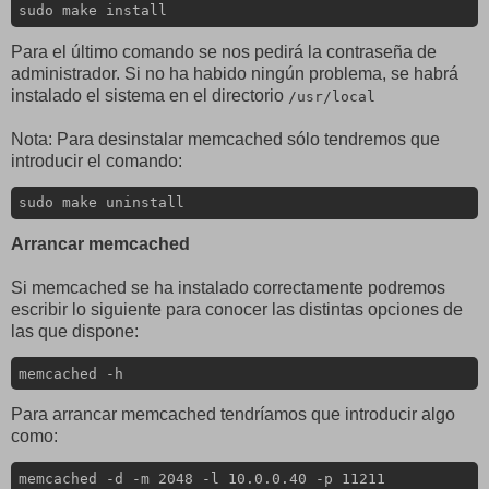
sudo make install
Para el último comando se nos pedirá la contraseña de
administrador. Si no ha habido ningún problema, se habrá
instalado el sistema en el directorio
/usr/local
Nota: Para desinstalar memcached sólo tendremos que
introducir el comando:
sudo make uninstall
Arrancar memcached
Si memcached se ha instalado correctamente podremos
escribir lo siguiente para conocer las distintas opciones de
las que dispone:
memcached -h
Para arrancar memcached tendríamos que introducir algo
como:
memcached -d -m 2048 -l 10.0.0.40 -p 11211