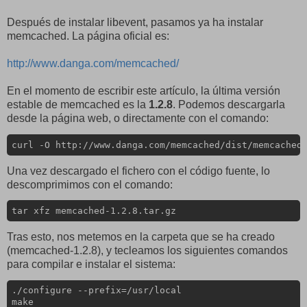
Después de instalar libevent, pasamos ya ha instalar
memcached. La página oficial es:
http://www.danga.com/memcached/
En el momento de escribir este artículo, la última versión
estable de memcached es la
1.2.8
. Podemos descargarla
desde la página web, o directamente con el comando:
curl -O http://www.danga.com/memcached/dist/memcached
Una vez descargado el fichero con el código fuente, lo
descomprimimos con el comando:
tar xfz memcached-1.2.8.tar.gz
Tras esto, nos metemos en la carpeta que se ha creado
(memcached-1.2.8), y tecleamos los siguientes comandos
para compilar e instalar el sistema:
./configure --prefix=/usr/local

make
