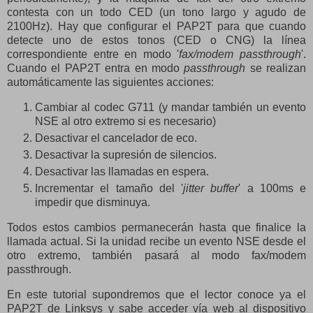
contesta con un todo CED (un tono largo y agudo de
2100Hz). Hay que configurar el PAP2T para que cuando
detecte uno de estos tonos (CED o CNG) la línea
correspondiente entre en modo '
fax/modem passthrough
'.
Cuando el PAP2T entra en modo
passthrough
se realizan
automáticamente las siguientes acciones:
Cambiar al codec G711 (y mandar también un evento
NSE al otro extremo si es necesario)
Desactivar el cancelador de eco.
Desactivar la supresión de silencios.
Desactivar las llamadas en espera.
Incrementar el tamaño del '
jitter buffer
' a 100ms e
impedir que disminuya.
Todos estos cambios permanecerán hasta que finalice la
llamada actual. Si la unidad recibe un evento NSE desde el
otro extremo, también pasará al modo fax/modem
passthrough.
En este tutorial supondremos que el lector conoce ya el
PAP2T de Linksys y sabe acceder vía web al dispositivo