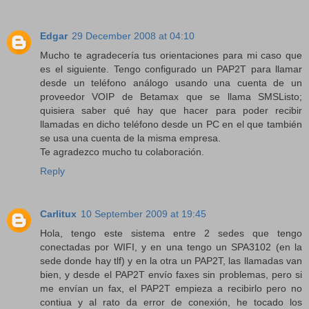
Edgar
29 December 2008 at 04:10
Mucho te agradecería tus orientaciones para mi caso que
es el siguiente. Tengo configurado un PAP2T para llamar
desde un teléfono análogo usando una cuenta de un
proveedor VOIP de Betamax que se llama SMSListo;
quisiera saber qué hay que hacer para poder recibir
llamadas en dicho teléfono desde un PC en el que también
se usa una cuenta de la misma empresa.
Te agradezco mucho tu colaboración.
Reply
Carlitux
10 September 2009 at 19:45
Hola, tengo este sistema entre 2 sedes que tengo
conectadas por WIFI, y en una tengo un SPA3102 (en la
sede donde hay tlf) y en la otra un PAP2T, las llamadas van
bien, y desde el PAP2T envío faxes sin problemas, pero si
me envían un fax, el PAP2T empieza a recibirlo pero no
contiua y al rato da error de conexión, he tocado los