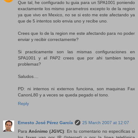
Que tal, he configurado tu guia para un SPA1001 poniendo
exactamente los mismo parametros excepto lo de la region
ya que vivo en Mexico, no se si esto me este afectando ya
que de 5 intentos solo envia uno y recibe uno.
Crees que lo de la region me este afectando para no poder
enviar y recibir correctamente?
Si practicamente son las mismas configuraciones en
SPA1001 y el PAP2 crees que por ahi tambien tenga
problemas?
Saludos....
PD: ni internos ni externos funciona, son maquinas Fax
CanonL80 y a veces se queda pegado el tono.
Reply
Ernesto José Pérez García
25 March 2007 at 12:07
Para
Anónimo (JGVC)
: En tu comentario no especificas si
los faxes van por IP (Internet) o por la línea telefónica