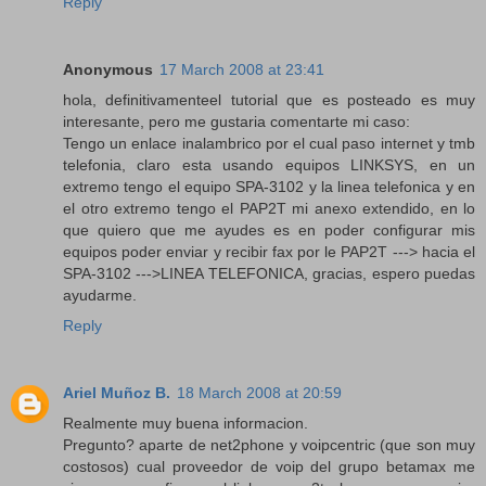
Reply
Anonymous
17 March 2008 at 23:41
hola, definitivamenteel tutorial que es posteado es muy
interesante, pero me gustaria comentarte mi caso:
Tengo un enlace inalambrico por el cual paso internet y tmb
telefonia, claro esta usando equipos LINKSYS, en un
extremo tengo el equipo SPA-3102 y la linea telefonica y en
el otro extremo tengo el PAP2T mi anexo extendido, en lo
que quiero que me ayudes es en poder configurar mis
equipos poder enviar y recibir fax por le PAP2T ---> hacia el
SPA-3102 --->LINEA TELEFONICA, gracias, espero puedas
ayudarme.
Reply
Ariel Muñoz B.
18 March 2008 at 20:59
Realmente muy buena informacion.
Pregunto? aparte de net2phone y voipcentric (que son muy
costosos) cual proveedor de voip del grupo betamax me