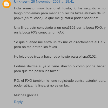
Unknown
28 November 2007 at 18:41
Hola ernesto, muy bueno el howto, lo he seguido y no
tengo problemas para mandar o recibir faxes atraves de un
pap2t (en mi caso), lo que me gustaria poder hacer es:
Una linea pstn conectada a un spa3102 por la boca FXO, y
en la boca FXS conectar un FAX.
Se que cuando me entra un fax me va directamente al FXS,
pero no me entran los faxes.
He leido que ivas a hacer otro howto para el spa3102.
Podrias deirme si ya lo tiene shecho o como podria hacer
para que me pasen los faxes?
P.D: el FXO tambien lo teno registrado contra asterisk para
poder utilizar la linea si no es un fax.
Muchas garcias.
Reply