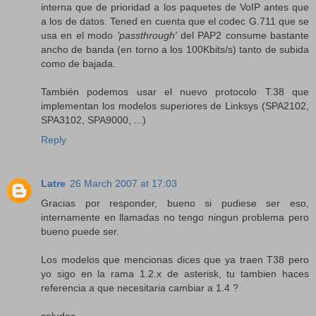
interna que de prioridad a los paquetes de VoIP antes que
a los de datos. Tened en cuenta que el codec G.711 que se
usa en el modo
'passthrough'
del PAP2 consume bastante
ancho de banda (en torno a los 100Kbits/s) tanto de subida
como de bajada.
También podemos usar el nuevo protocolo T.38 que
implementan los modelos superiores de Linksys (SPA2102,
SPA3102, SPA9000, ...)
Reply
Latre
26 March 2007 at 17:03
Gracias por responder, bueno si pudiese ser eso,
internamente en llamadas no tengo ningun problema pero
bueno puede ser.
Los modelos que mencionas dices que ya traen T38 pero
yo sigo en la rama 1.2.x de asterisk, tu tambien haces
referencia a que necesitaria cambiar a 1.4 ?