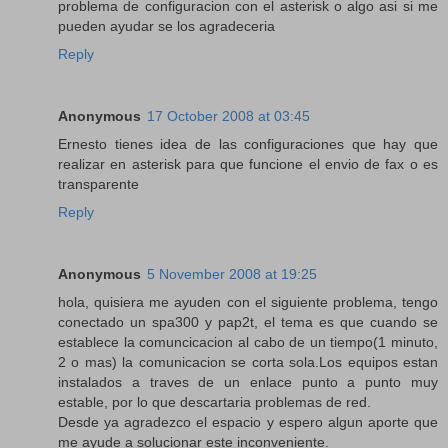
problema de configuracion con el asterisk o algo asi si me
pueden ayudar se los agradeceria
Reply
Anonymous
17 October 2008 at 03:45
Ernesto tienes idea de las configuraciones que hay que
realizar en asterisk para que funcione el envio de fax o es
transparente
Reply
Anonymous
5 November 2008 at 19:25
hola, quisiera me ayuden con el siguiente problema, tengo
conectado un spa300 y pap2t, el tema es que cuando se
establece la comuncicacion al cabo de un tiempo(1 minuto,
2 o mas) la comunicacion se corta sola.Los equipos estan
instalados a traves de un enlace punto a punto muy
estable, por lo que descartaria problemas de red.
Desde ya agradezco el espacio y espero algun aporte que
me ayude a solucionar este inconveniente.