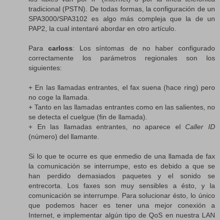
tradicional (PSTN). De todas formas, la configuración de un
SPA3000/SPA3102 es algo más compleja que la de un
PAP2, la cual intentaré abordar en otro artículo.
Para
carloss
: Los síntomas de no haber configurado
correctamente los parámetros regionales son los
siguientes:
+ En las llamadas entrantes, el fax suena (hace ring) pero
no coge la llamada.
+ Tanto en las llamadas entrantes como en las salientes, no
se detecta el cuelgue (fin de llamada).
+ En las llamadas entrantes, no aparece el
Caller ID
(número) del llamante.
Si lo que te ocurre es que enmedio de una llamada de fax
la comunicación se interrumpe, esto es debido a que se
han perdido demasiados paquetes y el sonido se
entrecorta. Los faxes son muy sensibles a ésto, y la
comunicación se interrumpe. Para solucionar ésto, lo único
que podemos hacer es tener una mejor conexión a
Internet, e implementar algún tipo de QoS en nuestra LAN