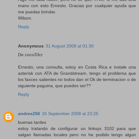
mano con esto Ernesto. Gracias por cualquier ayuda que
me puedas brindar.
Wilson.
Reply
Anonymous
31 August 2008 at 01:30
De coco33cr
Ernesto, una consulta, estoy en Costa Rica e instale una
asterisk con ATA de Grandstream, tengo el problema que
los faxces salientes no todos dan el Ok de terminacion o de
siguiente paguina, que puedes ser??
Reply
andres256
26 September 2008 at 23:25
buenas tardes
estoy tratando de configurar un linksys 3102 para que
salgan llamadas locales pero no he podido tengo algun