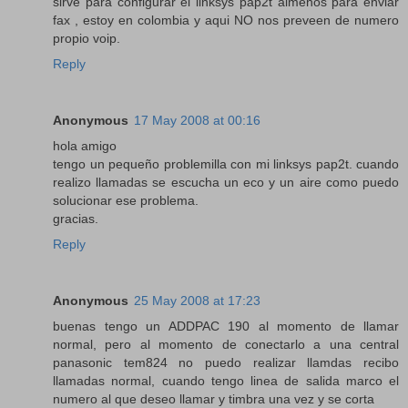
sirve para configurar el linksys pap2t almenos para enviar
fax , estoy en colombia y aqui NO nos preveen de numero
propio voip.
Reply
Anonymous
17 May 2008 at 00:16
hola amigo
tengo un pequeño problemilla con mi linksys pap2t. cuando
realizo llamadas se escucha un eco y un aire como puedo
solucionar ese problema.
gracias.
Reply
Anonymous
25 May 2008 at 17:23
buenas tengo un ADDPAC 190 al momento de llamar
normal, pero al momento de conectarlo a una central
panasonic tem824 no puedo realizar llamdas recibo
llamadas normal, cuando tengo linea de salida marco el
numero al que deseo llamar y timbra una vez y se corta