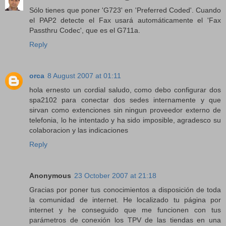
Sólo tienes que poner 'G723' en 'Preferred Coded'. Cuando
el PAP2 detecte el Fax usará automáticamente el 'Fax
Passthru Codec', que es el G711a.
Reply
orca
8 August 2007 at 01:11
hola ernesto un cordial saludo, como debo configurar dos
spa2102 para conectar dos sedes internamente y que
sirvan como extenciones sin ningun proveedor externo de
telefonia, lo he intentado y ha sido imposible, agradesco su
colaboracion y las indicaciones
Reply
Anonymous
23 October 2007 at 21:18
Gracias por poner tus conocimientos a disposición de toda
la comunidad de internet. He localizado tu página por
internet y he conseguido que me funcionen con tus
parámetros de conexión los TPV de las tiendas en una