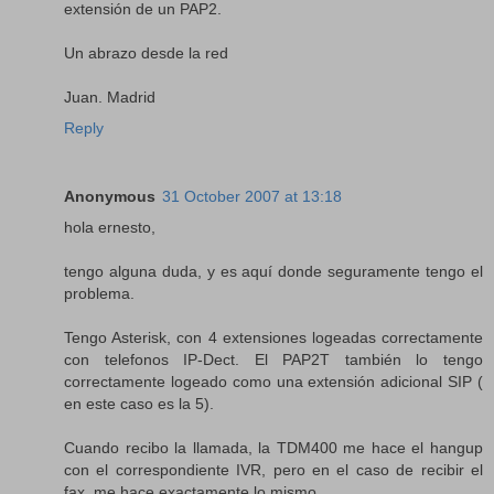
extensión de un PAP2.
Un abrazo desde la red
Juan. Madrid
Reply
Anonymous
31 October 2007 at 13:18
hola ernesto,
tengo alguna duda, y es aquí donde seguramente tengo el
problema.
Tengo Asterisk, con 4 extensiones logeadas correctamente
con telefonos IP-Dect. El PAP2T también lo tengo
correctamente logeado como una extensión adicional SIP (
en este caso es la 5).
Cuando recibo la llamada, la TDM400 me hace el hangup
con el correspondiente IVR, pero en el caso de recibir el
fax, me hace exactamente lo mismo ...