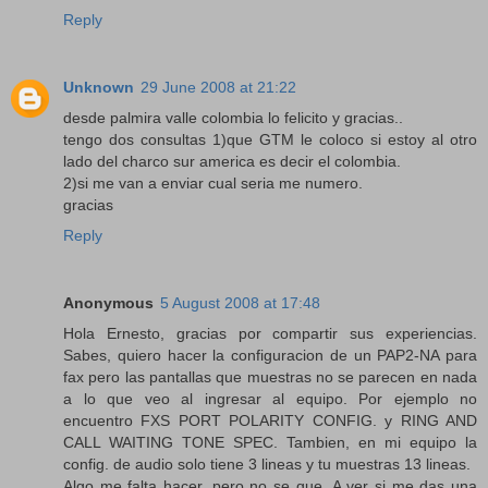
Reply
Unknown
29 June 2008 at 21:22
desde palmira valle colombia lo felicito y gracias..
tengo dos consultas 1)que GTM le coloco si estoy al otro
lado del charco sur america es decir el colombia.
2)si me van a enviar cual seria me numero.
gracias
Reply
Anonymous
5 August 2008 at 17:48
Hola Ernesto, gracias por compartir sus experiencias.
Sabes, quiero hacer la configuracion de un PAP2-NA para
fax pero las pantallas que muestras no se parecen en nada
a lo que veo al ingresar al equipo. Por ejemplo no
encuentro FXS PORT POLARITY CONFIG. y RING AND
CALL WAITING TONE SPEC. Tambien, en mi equipo la
config. de audio solo tiene 3 lineas y tu muestras 13 lineas.
Algo me falta hacer, pero no se que. A ver si me das una