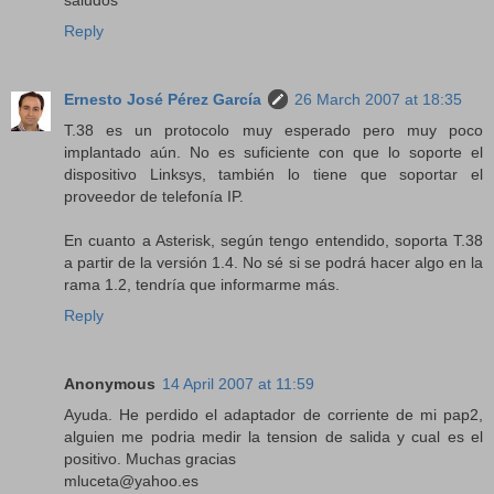
saludos
Reply
Ernesto José Pérez García
26 March 2007 at 18:35
T.38 es un protocolo muy esperado pero muy poco
implantado aún. No es suficiente con que lo soporte el
dispositivo Linksys, también lo tiene que soportar el
proveedor de telefonía IP.
En cuanto a Asterisk, según tengo entendido, soporta T.38
a partir de la versión 1.4. No sé si se podrá hacer algo en la
rama 1.2, tendría que informarme más.
Reply
Anonymous
14 April 2007 at 11:59
Ayuda. He perdido el adaptador de corriente de mi pap2,
alguien me podria medir la tension de salida y cual es el
positivo. Muchas gracias
mluceta@yahoo.es