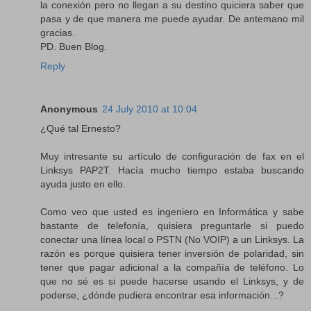
la conexión pero no llegan a su destino quiciera saber que
pasa y de que manera me puede ayudar. De antemano mil
gracias.
PD. Buen Blog.
Reply
Anonymous
24 July 2010 at 10:04
¿Qué tal Ernesto?
Muy intresante su artículo de configuración de fax en el
Linksys PAP2T. Hacía mucho tiempo estaba buscando
ayuda justo en ello.
Como veo que usted es ingeniero en Informática y sabe
bastante de telefonía, quisiera preguntarle si puedo
conectar una línea local o PSTN (No VOIP) a un Linksys. La
razón es porque quisiera tener inversión de polaridad, sin
tener que pagar adicional a la compañía de teléfono. Lo
que no sé es si puede hacerse usando el Linksys, y de
poderse, ¿dónde pudiera encontrar esa información...?