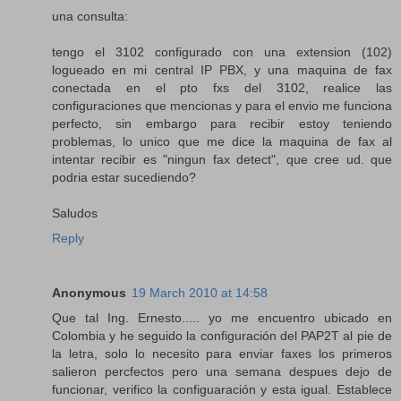
una consulta:
tengo el 3102 configurado con una extension (102)
logueado en mi central IP PBX, y una maquina de fax
conectada en el pto fxs del 3102, realice las
configuraciones que mencionas y para el envio me funciona
perfecto, sin embargo para recibir estoy teniendo
problemas, lo unico que me dice la maquina de fax al
intentar recibir es "ningun fax detect", que cree ud. que
podria estar sucediendo?
Saludos
Reply
Anonymous
19 March 2010 at 14:58
Que tal Ing. Ernesto..... yo me encuentro ubicado en
Colombia y he seguido la configuración del PAP2T al pie de
la letra, solo lo necesito para enviar faxes los primeros
salieron percfectos pero una semana despues dejo de
funcionar, verifico la configuaración y esta igual. Establece