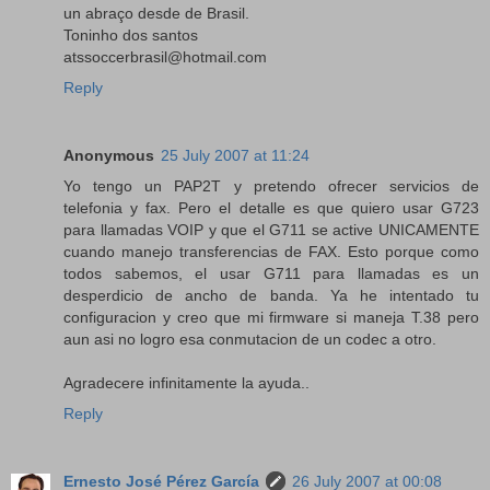
un abraço desde de Brasil.
Toninho dos santos
atssoccerbrasil@hotmail.com
Reply
Anonymous
25 July 2007 at 11:24
Yo tengo un PAP2T y pretendo ofrecer servicios de
telefonia y fax. Pero el detalle es que quiero usar G723
para llamadas VOIP y que el G711 se active UNICAMENTE
cuando manejo transferencias de FAX. Esto porque como
todos sabemos, el usar G711 para llamadas es un
desperdicio de ancho de banda. Ya he intentado tu
configuracion y creo que mi firmware si maneja T.38 pero
aun asi no logro esa conmutacion de un codec a otro.
Agradecere infinitamente la ayuda..
Reply
Ernesto José Pérez García
26 July 2007 at 00:08