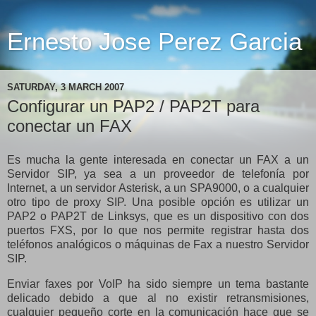
Ernesto Jose Perez Garcia
SATURDAY, 3 MARCH 2007
Configurar un PAP2 / PAP2T para
conectar un FAX
Es mucha la gente interesada en conectar un FAX a un
Servidor SIP, ya sea a un proveedor de telefonía por
Internet, a un servidor Asterisk, a un SPA9000, o a cualquier
otro tipo de proxy SIP. Una posible opción es utilizar un
PAP2 o PAP2T de Linksys, que es un dispositivo con dos
puertos FXS, por lo que nos permite registrar hasta dos
teléfonos analógicos o máquinas de Fax a nuestro Servidor
SIP.
Enviar faxes por VoIP ha sido siempre un tema bastante
delicado debido a que al no existir retransmisiones,
cualquier pequeño corte en la comunicación hace que se