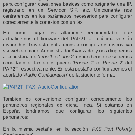
para configurar cuestiones básicas como asignarle una IP,
registrarlo en un Servidor SIP, etc. Únicamente nos
centraremos en los parámetros necesarios para configurar
correctamente la conexión con un fax.
En primer lugar, es altamente recomendable que
actualicemos el firmware del PAP2T a la última versión
disponible. Tras esto, entraremos a configurar el dispositivo
vía web en modo Administrador Avanzado, y nos dirigiremos
a la pestaña de ‘
Line 1
’ o ‘
Line 2
’ dependiendo de si hemos
conectado el fax en el puerto ‘
Phone 1
’ o ‘
Phone 2
’ del
PAP2T respectivamente. En esta pestaña configuraremos el
apartado '
Audio Configuration
' de la siguiente forma:
También es conveniente configurar correctamente los
parámetros regionales de dicha línea. Si estamos
en
España
tendríamos que configurar los siguientes
parámetros:
En la misma pestaña, en la sección ‘
FXS Port Polarity