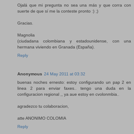
Ojalá que mi pregunta no sea una más y que corra con
suerte de que sí me la conteste pronto :) ;)
Gracias.
Magnolia
(ciudadana colombiana y estadounidense, con una
hermana viviendo en Granada (España).
Reply
Anonymous
24 May 2011 at 03:32
buenas noches ernesto: estoy configurando un pap 2 en
linea 2 para enviar faxes.. tengo una duda en la
configuracion regional ,, ya aue estoy en cvolonmbia..
agradezco tu colaboracion,
atte ANONIMO COLOMIA
Reply