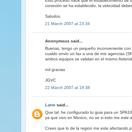
Esto proceso hace que el establecimiento de l
conexión se ha establecido, la velocidad deber
Saludos.
21 March 2007 at 23:34
Anonymous said...
Buenas, tengo un pequeño inconveniente con el
cualdo envio un fax a una de mis agencias (SP
ambos equipos se validan en el mismo Asteris
mil gracias
JGVC
22 March 2007 at 19:38
Latre
said...
Que tal, he configurado tu guia para un SPA1
ya que vivo en Mexico, no se si esto me este a
Crees que lo de la region me este afectando p