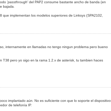
 modo
'passthrough'
del PAP2 consume bastante ancho de banda (en
de bajada.
8 que implementan los modelos superiores de Linksys (SPA2102,
eso, internamente en llamadas no tengo ningun problema pero bueno
 T38 pero yo sigo en la rama 1.2.x de asterisk, tu tambien haces
co implantado aún. No es suficiente con que lo soporte el dispositivo
edor de telefonía IP.