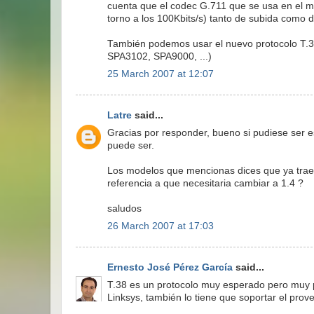
cuenta que el codec G.711 que se usa en el
torno a los 100Kbits/s) tanto de subida como 
También podemos usar el nuevo protocolo T.3
SPA3102, SPA9000, ...)
25 March 2007 at 12:07
Latre
said...
Gracias por responder, bueno si pudiese ser 
puede ser.
Los modelos que mencionas dices que ya traen
referencia a que necesitaria cambiar a 1.4 ?
saludos
26 March 2007 at 17:03
Ernesto José Pérez García
said...
T.38 es un protocolo muy esperado pero muy po
Linksys, también lo tiene que soportar el prove