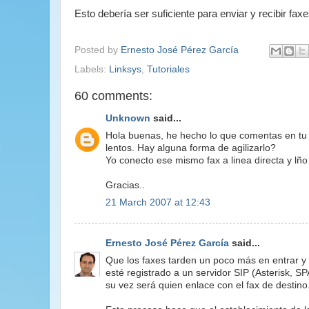
Esto debería ser suficiente para enviar y recibir f
Posted by
Ernesto José Pérez García
Labels:
Linksys
,
Tutoriales
60 comments:
Unknown
said...
Hola buenas, he hecho lo que comentas en tu 
lentos. Hay alguna forma de agilizarlo?
Yo conecto ese mismo fax a linea directa y l
Gracias..
21 March 2007 at 12:43
Ernesto José Pérez García
said...
Que los faxes tarden un poco más en entrar y
esté registrado a un servidor SIP (Asterisk, S
su vez será quien enlace con el fax de destino