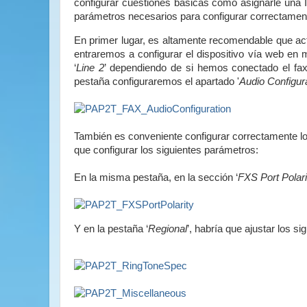
configurar cuestiones básicas como asignarle una I
parámetros necesarios para configurar correctament
En primer lugar, es altamente recomendable que act
entraremos a configurar el dispositivo vía web en 
‘
Line 2
’ dependiendo de si hemos conectado el fax 
pestaña configuraremos el apartado '
Audio Configur
También es conveniente configurar correctamente lo
que configurar los siguientes parámetros:
En la misma pestaña, en la sección ‘
FXS Port Polari
Y en la pestaña ‘
Regional
’, habría que ajustar los s