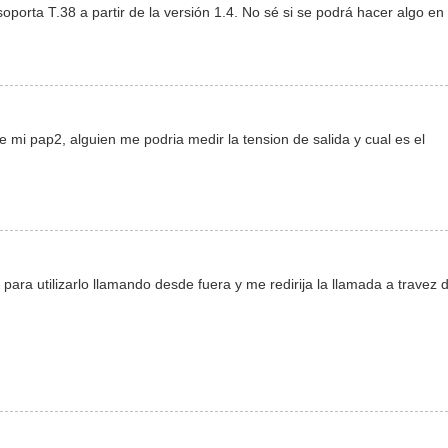
oporta T.38 a partir de la versión 1.4. No sé si se podrá hacer algo en 
 mi pap2, alguien me podria medir la tension de salida y cual es el
ara utilizarlo llamando desde fuera y me redirija la llamada a travez 