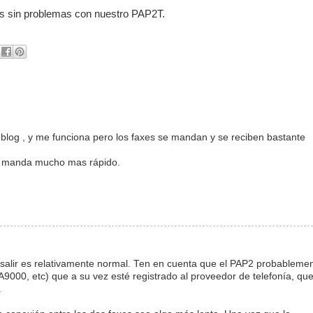
axes sin problemas con nuestro PAP2T.
blog , y me funciona pero los faxes se mandan y se reciben bastante
ño manda mucho mas rápido.
 salir es relativamente normal. Ten en cuenta que el PAP2 probableme
PA9000, etc) que a su vez esté registrado al proveedor de telefonía, qu
.