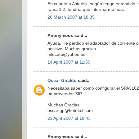
En cuanto a Asterisk, según tengo entendido, s
rama 1.2, tendría que informarme más.
26 March 2007 at 18:35
Anonymous said...
Ayuda. He perdido el adaptador de corriente de
positivo. Muchas gracias
mluceta@yahoo.es
14 April 2007 at 11:59
Oscar Giraldo
said...
Necesitaba saber como configurar el SPA3102 p
un proveedor SIP,
Muchas Gracias
oscarfgp@hotmail.com
23 April 2007 at 18:43
Anonymous said...