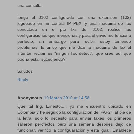
una consulta:
tengo el 3102 configurado con una extension (102)
logueado en mi central IP PBX, y una maquina de fax
conectada en el pto fxs del 3102, realice las
configuraciones que mencionas y para el envio me funciona
perfecto, sin embargo para recibir estoy teniendo
problemas, lo unico que me dice la maquina de fax al
intentar recibir es "ningun fax detect", que cree ud. que
podria estar sucediendo?
Saludos
Reply
Anonymous
19 March 2010 at 14:58
Que tal Ing. Ernesto..... yo me encuentro ubicado en
Colombia y he seguido la configuración del PAP2T al pie de
la letra, solo lo necesito para enviar faxes los primeros
salieron percfectos pero una semana despues dejo de
funcionar, verifico la configuaración y esta igual. Establece