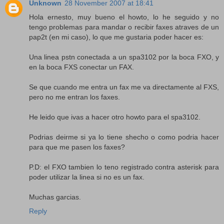
Unknown
28 November 2007 at 18:41
Hola ernesto, muy bueno el howto, lo he seguido y no
tengo problemas para mandar o recibir faxes atraves de un
pap2t (en mi caso), lo que me gustaria poder hacer es:
Una linea pstn conectada a un spa3102 por la boca FXO, y
en la boca FXS conectar un FAX.
Se que cuando me entra un fax me va directamente al FXS,
pero no me entran los faxes.
He leido que ivas a hacer otro howto para el spa3102.
Podrias deirme si ya lo tiene shecho o como podria hacer
para que me pasen los faxes?
P.D: el FXO tambien lo teno registrado contra asterisk para
poder utilizar la linea si no es un fax.
Muchas garcias.
Reply