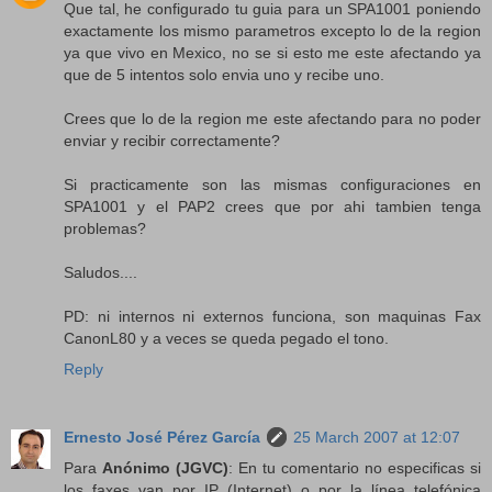
Que tal, he configurado tu guia para un SPA1001 poniendo
exactamente los mismo parametros excepto lo de la region
ya que vivo en Mexico, no se si esto me este afectando ya
que de 5 intentos solo envia uno y recibe uno.
Crees que lo de la region me este afectando para no poder
enviar y recibir correctamente?
Si practicamente son las mismas configuraciones en
SPA1001 y el PAP2 crees que por ahi tambien tenga
problemas?
Saludos....
PD: ni internos ni externos funciona, son maquinas Fax
CanonL80 y a veces se queda pegado el tono.
Reply
Ernesto José Pérez García
25 March 2007 at 12:07
Para
Anónimo (JGVC)
: En tu comentario no especificas si
los faxes van por IP (Internet) o por la línea telefónica