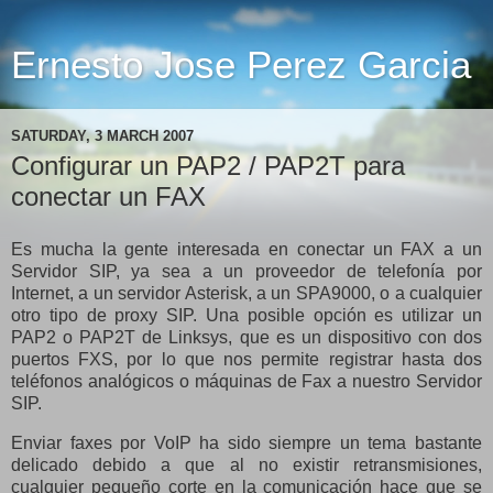
Ernesto Jose Perez Garcia
SATURDAY, 3 MARCH 2007
Configurar un PAP2 / PAP2T para
conectar un FAX
Es mucha la gente interesada en conectar un FAX a un
Servidor SIP, ya sea a un proveedor de telefonía por
Internet, a un servidor Asterisk, a un SPA9000, o a cualquier
otro tipo de proxy SIP. Una posible opción es utilizar un
PAP2 o PAP2T de Linksys, que es un dispositivo con dos
puertos FXS, por lo que nos permite registrar hasta dos
teléfonos analógicos o máquinas de Fax a nuestro Servidor
SIP.
Enviar faxes por VoIP ha sido siempre un tema bastante
delicado debido a que al no existir retransmisiones,
cualquier pequeño corte en la comunicación hace que se