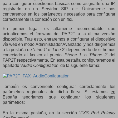
para configurar cuestiones básicas como asignarle una IP,
registrarlo en un Servidor SIP, etc. Únicamente nos
centraremos en los parámetros necesarios para configurar
correctamente la conexión con un fax.
En primer lugar, es altamente recomendable que
actualicemos el firmware del PAP2T a la última versión
disponible. Tras esto, entraremos a configurar el dispositivo
vía web en modo Administrador Avanzado, y nos dirigiremos
a la pestaña de ‘
Line 1
’ o ‘
Line 2
’ dependiendo de si hemos
conectado el fax en el puerto ‘
Phone 1
’ o ‘
Phone 2
’ del
PAP2T respectivamente. En esta pestaña configuraremos el
apartado '
Audio Configuration
' de la siguiente forma:
También es conveniente configurar correctamente los
parámetros regionales de dicha línea. Si estamos
en
España
tendríamos que configurar los siguientes
parámetros:
En la misma pestaña, en la sección ‘
FXS Port Polarity