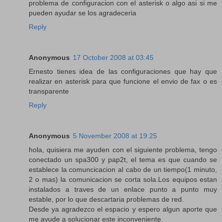
problema de configuracion con el asterisk o algo asi si me
pueden ayudar se los agradeceria
Reply
Anonymous
17 October 2008 at 03:45
Ernesto tienes idea de las configuraciones que hay que
realizar en asterisk para que funcione el envio de fax o es
transparente
Reply
Anonymous
5 November 2008 at 19:25
hola, quisiera me ayuden con el siguiente problema, tengo
conectado un spa300 y pap2t, el tema es que cuando se
establece la comuncicacion al cabo de un tiempo(1 minuto,
2 o mas) la comunicacion se corta sola.Los equipos estan
instalados a traves de un enlace punto a punto muy
estable, por lo que descartaria problemas de red.
Desde ya agradezco el espacio y espero algun aporte que
me ayude a solucionar este inconveniente.