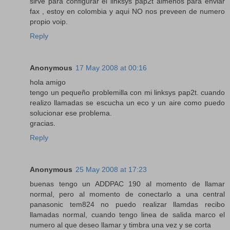
sirve para configurar el linksys pap2t almenos para enviar
fax , estoy en colombia y aqui NO nos preveen de numero
propio voip.
Reply
Anonymous
17 May 2008 at 00:16
hola amigo
tengo un pequeño problemilla con mi linksys pap2t. cuando
realizo llamadas se escucha un eco y un aire como puedo
solucionar ese problema.
gracias.
Reply
Anonymous
25 May 2008 at 17:23
buenas tengo un ADDPAC 190 al momento de llamar
normal, pero al momento de conectarlo a una central
panasonic tem824 no puedo realizar llamdas recibo
llamadas normal, cuando tengo linea de salida marco el
numero al que deseo llamar y timbra una vez y se corta