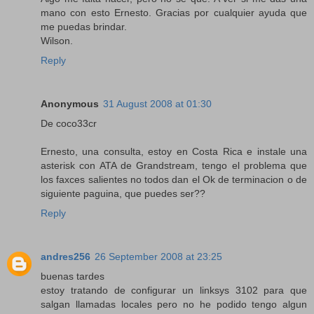
mano con esto Ernesto. Gracias por cualquier ayuda que
me puedas brindar.
Wilson.
Reply
Anonymous
31 August 2008 at 01:30
De coco33cr
Ernesto, una consulta, estoy en Costa Rica e instale una
asterisk con ATA de Grandstream, tengo el problema que
los faxces salientes no todos dan el Ok de terminacion o de
siguiente paguina, que puedes ser??
Reply
andres256
26 September 2008 at 23:25
buenas tardes
estoy tratando de configurar un linksys 3102 para que
salgan llamadas locales pero no he podido tengo algun