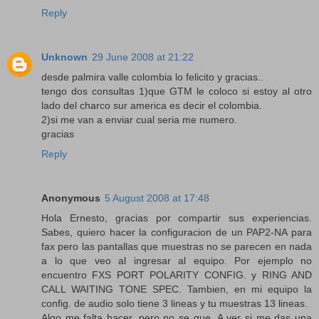
Reply
Unknown
29 June 2008 at 21:22
desde palmira valle colombia lo felicito y gracias..
tengo dos consultas 1)que GTM le coloco si estoy al otro
lado del charco sur america es decir el colombia.
2)si me van a enviar cual seria me numero.
gracias
Reply
Anonymous
5 August 2008 at 17:48
Hola Ernesto, gracias por compartir sus experiencias.
Sabes, quiero hacer la configuracion de un PAP2-NA para
fax pero las pantallas que muestras no se parecen en nada
a lo que veo al ingresar al equipo. Por ejemplo no
encuentro FXS PORT POLARITY CONFIG. y RING AND
CALL WAITING TONE SPEC. Tambien, en mi equipo la
config. de audio solo tiene 3 lineas y tu muestras 13 lineas.
Algo me falta hacer, pero no se que. A ver si me das una