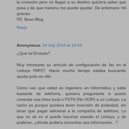
la conexión pero no llegan a su destino quiciera saber que
pasa y de que manera me puede ayudar. De antemano mil
gracias.
PD. Buen Blog.
Reply
Anonymous
24 July 2010 at 10:04
¿Qué tal Ernesto?
Muy intresante su artículo de configuración de fax en el
Linksys PAP2T. Hacía mucho tiempo estaba buscando
ayuda justo en ello.
Como veo que usted es ingeniero en Informática y sabe
bastante de telefonía, quisiera preguntarle si puedo
conectar una línea local o PSTN (No VOIP) a un Linksys. La
razón es porque quisiera tener inversión de polaridad, sin
tener que pagar adicional a la compañía de teléfono. Lo
que no sé es si puede hacerse usando el Linksys, y de
poderse, ¿dónde pudiera encontrar esa información...?