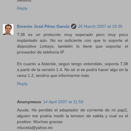
saludos
Reply
Ernesto José Pérez García
26 March 2007 at 18:35
T.38 es un protocolo muy esperado pero muy poco
implantado aún. No es suficiente con que lo soporte el
dispositivo Linksys, también lo tiene que soportar el
proveedor de telefonía IP.
En cuanto a Asterisk, según tengo entendido, soporta T.38
a partir de la versión 1.4. No sé si se podrá hacer algo en la
rama 1.2, tendría que informarme más.
Reply
Anonymous
14 April 2007 at 11:59
Ayuda. He perdido el adaptador de corriente de mi pap2,
alguien me podria medir la tension de salida y cual es el
positivo. Muchas gracias
mluceta@yahoo.es