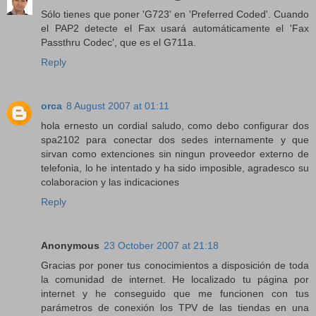
Sólo tienes que poner 'G723' en 'Preferred Coded'. Cuando
el PAP2 detecte el Fax usará automáticamente el 'Fax
Passthru Codec', que es el G711a.
Reply
orca
8 August 2007 at 01:11
hola ernesto un cordial saludo, como debo configurar dos
spa2102 para conectar dos sedes internamente y que
sirvan como extenciones sin ningun proveedor externo de
telefonia, lo he intentado y ha sido imposible, agradesco su
colaboracion y las indicaciones
Reply
Anonymous
23 October 2007 at 21:18
Gracias por poner tus conocimientos a disposición de toda
la comunidad de internet. He localizado tu página por
internet y he conseguido que me funcionen con tus
parámetros de conexión los TPV de las tiendas en una