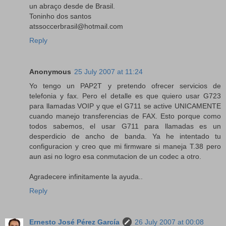
un abraço desde de Brasil.
Toninho dos santos
atssoccerbrasil@hotmail.com
Reply
Anonymous
25 July 2007 at 11:24
Yo tengo un PAP2T y pretendo ofrecer servicios de
telefonia y fax. Pero el detalle es que quiero usar G723
para llamadas VOIP y que el G711 se active UNICAMENTE
cuando manejo transferencias de FAX. Esto porque como
todos sabemos, el usar G711 para llamadas es un
desperdicio de ancho de banda. Ya he intentado tu
configuracion y creo que mi firmware si maneja T.38 pero
aun asi no logro esa conmutacion de un codec a otro.
Agradecere infinitamente la ayuda..
Reply
Ernesto José Pérez García
26 July 2007 at 00:08