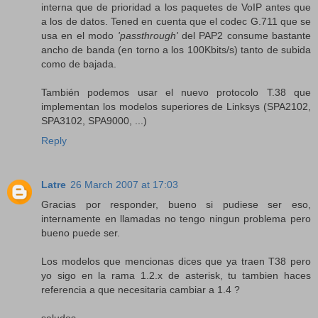
interna que de prioridad a los paquetes de VoIP antes que
a los de datos. Tened en cuenta que el codec G.711 que se
usa en el modo
'passthrough'
del PAP2 consume bastante
ancho de banda (en torno a los 100Kbits/s) tanto de subida
como de bajada.
También podemos usar el nuevo protocolo T.38 que
implementan los modelos superiores de Linksys (SPA2102,
SPA3102, SPA9000, ...)
Reply
Latre
26 March 2007 at 17:03
Gracias por responder, bueno si pudiese ser eso,
internamente en llamadas no tengo ningun problema pero
bueno puede ser.
Los modelos que mencionas dices que ya traen T38 pero
yo sigo en la rama 1.2.x de asterisk, tu tambien haces
referencia a que necesitaria cambiar a 1.4 ?