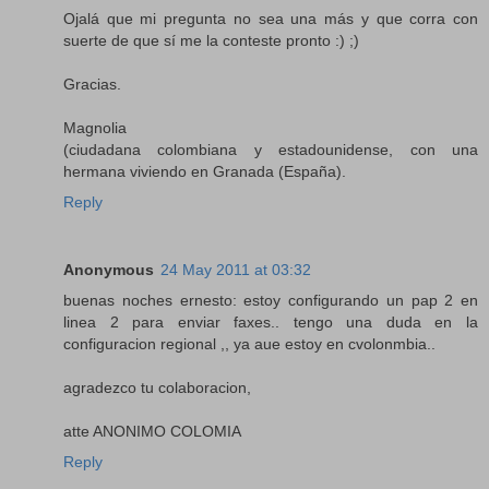
Ojalá que mi pregunta no sea una más y que corra con
suerte de que sí me la conteste pronto :) ;)
Gracias.
Magnolia
(ciudadana colombiana y estadounidense, con una
hermana viviendo en Granada (España).
Reply
Anonymous
24 May 2011 at 03:32
buenas noches ernesto: estoy configurando un pap 2 en
linea 2 para enviar faxes.. tengo una duda en la
configuracion regional ,, ya aue estoy en cvolonmbia..
agradezco tu colaboracion,
atte ANONIMO COLOMIA
Reply