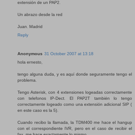
extensión de un PAP2.
Un abrazo desde la red
Juan. Madrid
Reply
Anonymous
31 October 2007 at 13:18
hola ernesto,
tengo alguna duda, y es aquí donde seguramente tengo el
problema.
Tengo Asterisk, con 4 extensiones logeadas correctamente
con telefonos IP-Dect. El PAP2T también lo tengo
correctamente logeado como una extensión adicional SIP (
en este caso es la 5).
Cuando recibo la llamada, la TDM400 me hace el hangup
con el correspondiente IVR, pero en el caso de recibir el
fax, me hace exactamente lo mismo ...