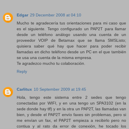
Edgar
29 December 2008 at 04:10
Mucho te agradecería tus orientaciones para mi caso que
es el siguiente. Tengo configurado un PAP2T para llamar
desde un teléfono análogo usando una cuenta de un
proveedor VOIP de Betamax que se llama SMSListo;
quisiera saber qué hay que hacer para poder recibir
llamadas en dicho teléfono desde un PC en el que también
se usa una cuenta de la misma empresa.
Te agradezco mucho tu colaboración.
Reply
Carlitux
10 September 2009 at 19:45
Hola, tengo este sistema entre 2 sedes que tengo
conectadas por WIFI, y en una tengo un SPA3102 (en la
sede donde hay tlf) y en la otra un PAP2T, las llamadas van
bien, y desde el PAP2T envío faxes sin problemas, pero si
me envían un fax, el PAP2T empieza a recibirlo pero no
contiua y al rato da error de conexión, he tocado los