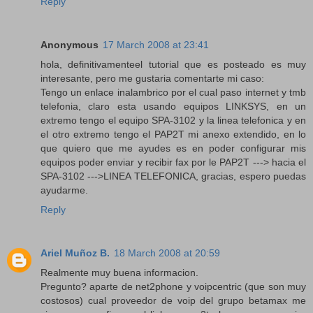
Reply
Anonymous
17 March 2008 at 23:41
hola, definitivamenteel tutorial que es posteado es muy
interesante, pero me gustaria comentarte mi caso:
Tengo un enlace inalambrico por el cual paso internet y tmb
telefonia, claro esta usando equipos LINKSYS, en un
extremo tengo el equipo SPA-3102 y la linea telefonica y en
el otro extremo tengo el PAP2T mi anexo extendido, en lo
que quiero que me ayudes es en poder configurar mis
equipos poder enviar y recibir fax por le PAP2T ---> hacia el
SPA-3102 --->LINEA TELEFONICA, gracias, espero puedas
ayudarme.
Reply
Ariel Muñoz B.
18 March 2008 at 20:59
Realmente muy buena informacion.
Pregunto? aparte de net2phone y voipcentric (que son muy
costosos) cual proveedor de voip del grupo betamax me