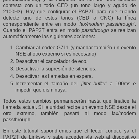
contesta con un todo CED (un tono largo y agudo de
2100Hz). Hay que configurar el PAP2T para que cuando
detecte uno de estos tonos (CED o CNG) la línea
correspondiente entre en modo '
fax/modem passthrough
'.
Cuando el PAP2T entra en modo
passthrough
se realizan
automáticamente las siguientes acciones:
Cambiar al codec G711 (y mandar también un evento
NSE al otro extremo si es necesario)
Desactivar el cancelador de eco.
Desactivar la supresión de silencios.
Desactivar las llamadas en espera.
Incrementar el tamaño del '
jitter buffer
' a 100ms e
impedir que disminuya.
Todos estos cambios permanecerán hasta que finalice la
llamada actual. Si la unidad recibe un evento NSE desde el
otro extremo, también pasará al modo fax/modem
passthrough.
En este tutorial supondremos que el lector conoce ya el
PAP2T de Linksys y sabe acceder vía web al dispositivo