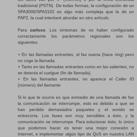
tradicional (PSTN). De todas formas, la configuración de un
SPA3000/SPA3102 es algo más compleja que la de un
PAP2, la cual intentaré abordar en otro artículo.
Para
carloss
: Los síntomas de no haber configurado
correctamente los parámetros regionales son los
siguientes:
+ En las llamadas entrantes, el fax suena (hace ring) pero
no coge la llamada.
+ Tanto en las llamadas entrantes como en las salientes, no
se detecta el cuelgue (fin de llamada).
+ En las llamadas entrantes, no aparece el
Caller ID
(número) del llamante.
Si lo que te ocurre es que enmedio de una llamada de fax
la comunicación se interrumpe, esto es debido a que se
han perdido demasiados paquetes y el sonido se
entrecorta. Los faxes son muy sensibles a ésto, y la
comunicación se interrumpe. Para solucionar ésto, lo único
que podemos hacer es tener una mejor conexión a
Internet, e implementar algún tipo de QoS en nuestra LAN