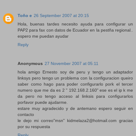
Toño e
26 September 2007 at 20:15
Hola, buenas tardes necesito ayuda para configurar un
PAP2 para fax con datos de Ecuador en la pestña regional..
espero me puedan ayudar
Reply
Anonymous
27 November 2007 at 05:11
hola amigo Ernesto soy de peru y tengo un adaptador
linksys pero tengo un problema con la configuracion queiro
saber como hago para poder configurarlo pork el tercer
numero que me da es 2 " 192.168.2.160" ese es el ip k me
da pero no tengo acceso al linksis para configurarlos
porfavor puede ajudarme.
estare muy agradecido y de antemano espero seguir en
contacto
le dejo mi correo"msn" kidmelaza2@hotmail.com gracias
por su respuesta
Reply