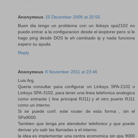
Anonymous
25 December 2008 at 20:55
Buen dia tengo un problema con un linksys spa2102 no
puedo entrar a la configuracion desde el iexplorer pero si le
hago ping desde DOS le eh cambiado ip y nada funciona
espero su ayuda
Reply
Anonymous
8 November 2011 at 23:46
Luis Arg.
Queria consultar para configurar un Linksys SPA-2102 o
Linksys SPA-3102, para tener una linea telefonica analogica
como entrante ( line principal RJ11) y el otro puerto RJ11
como un interno.
Si se puede conf. este router de esta forma , sin el
SPa9000.
Tambien que tenga pre atendedor telefonico y que puede
derivar y/o salir las llamadas a el interno.
la idea es implementar una centra economica sin spa 9000