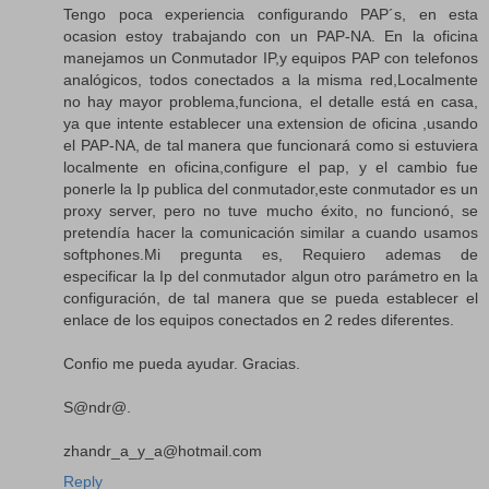
Tengo poca experiencia configurando PAP´s, en esta
ocasion estoy trabajando con un PAP-NA. En la oficina
manejamos un Conmutador IP,y equipos PAP con telefonos
analógicos, todos conectados a la misma red,Localmente
no hay mayor problema,funciona, el detalle está en casa,
ya que intente establecer una extension de oficina ,usando
el PAP-NA, de tal manera que funcionará como si estuviera
localmente en oficina,configure el pap, y el cambio fue
ponerle la Ip publica del conmutador,este conmutador es un
proxy server, pero no tuve mucho éxito, no funcionó, se
pretendía hacer la comunicación similar a cuando usamos
softphones.Mi pregunta es, Requiero ademas de
especificar la Ip del conmutador algun otro parámetro en la
configuración, de tal manera que se pueda establecer el
enlace de los equipos conectados en 2 redes diferentes.
Confio me pueda ayudar. Gracias.
S@ndr@.
zhandr_a_y_a@hotmail.com
Reply