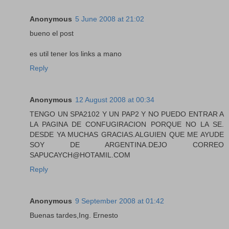
Anonymous
5 June 2008 at 21:02
bueno el post
es util tener los links a mano
Reply
Anonymous
12 August 2008 at 00:34
TENGO UN SPA2102 Y UN PAP2 Y NO PUEDO ENTRAR A
LA PAGINA DE CONFUGIRACION PORQUE NO LA SE.
DESDE YA MUCHAS GRACIAS.ALGUIEN QUE ME AYUDE
SOY DE ARGENTINA.DEJO CORREO
SAPUCAYCH@HOTAMIL.COM
Reply
Anonymous
9 September 2008 at 01:42
Buenas tardes,Ing. Ernesto