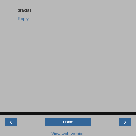
.
gracias
Reply
‹
›
Home
View web version