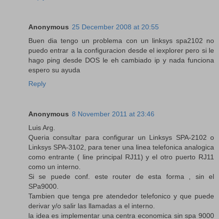
Anonymous
25 December 2008 at 20:55
Buen dia tengo un problema con un linksys spa2102 no
puedo entrar a la configuracion desde el iexplorer pero si le
hago ping desde DOS le eh cambiado ip y nada funciona
espero su ayuda
Reply
Anonymous
8 November 2011 at 23:46
Luis Arg.
Queria consultar para configurar un Linksys SPA-2102 o
Linksys SPA-3102, para tener una linea telefonica analogica
como entrante ( line principal RJ11) y el otro puerto RJ11
como un interno.
Si se puede conf. este router de esta forma , sin el
SPa9000.
Tambien que tenga pre atendedor telefonico y que puede
derivar y/o salir las llamadas a el interno.
la idea es implementar una centra economica sin spa 9000