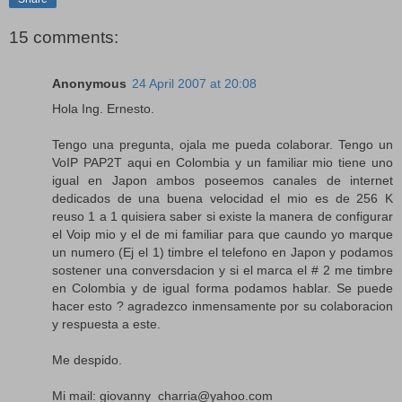
15 comments:
Anonymous
24 April 2007 at 20:08
Hola Ing. Ernesto.
Tengo una pregunta, ojala me pueda colaborar. Tengo un
VoIP PAP2T aqui en Colombia y un familiar mio tiene uno
igual en Japon ambos poseemos canales de internet
dedicados de una buena velocidad el mio es de 256 K
reuso 1 a 1 quisiera saber si existe la manera de configurar
el Voip mio y el de mi familiar para que caundo yo marque
un numero (Ej el 1) timbre el telefono en Japon y podamos
sostener una conversdacion y si el marca el # 2 me timbre
en Colombia y de igual forma podamos hablar. Se puede
hacer esto ? agradezco inmensamente por su colaboracion
y respuesta a este.
Me despido.
Mi mail: giovanny_charria@yahoo.com