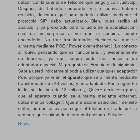
utilizar con la cuenta de Telsome que tengo y con Justvoip.
Despues de haberlo comprado, y sin todavia haberlo
recibido, descubro que para poderlo utilizar mediante el
protocolo SIP, debo actualizarlo. Bien, pues recibo el
aparato, y ya preparado para la lucha de la actualizacion,
cual es mi sorpresa al ver que ni suquiera puedo
encenderlo. No trae transformador electrico ya que se
alimenta mediante POE ( Power over ethernet ). Lo conecto
al router, pensando que asi funcionaria... y evidentemente
no funciona, ya que, segun pude leer, necesito un
adaptador especial. Mi pregunta sr. Ernesto es la siguiente.
Sabria usted indicarme si podria utilizar cualquier adaptador
Poe, porque ya vi en el aparato que se alimenta mediante
transformador de 48 voltios, y un adaptador Poe, segun he
leido, no da mas de 13 voltios. ¿ Quiere decir esto pues,
que el aparato cuando se alimenta mediante ethernet,
utiliza menos voltage?. Que me sabria usted decir de esto
señor, porque estoy por coger el telefono y tirarlo por la
ventana, que lastima de dinero mal gastado. Saludos.
Reply