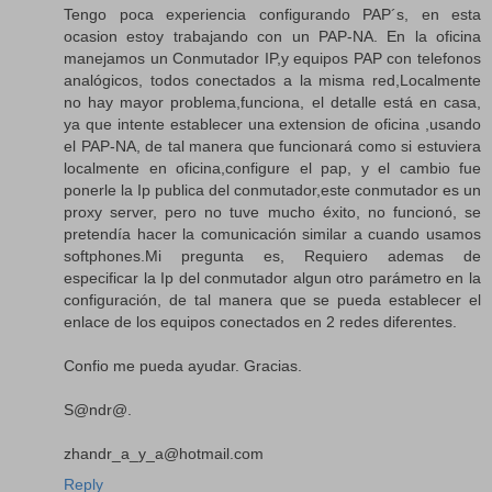
Tengo poca experiencia configurando PAP´s, en esta
ocasion estoy trabajando con un PAP-NA. En la oficina
manejamos un Conmutador IP,y equipos PAP con telefonos
analógicos, todos conectados a la misma red,Localmente
no hay mayor problema,funciona, el detalle está en casa,
ya que intente establecer una extension de oficina ,usando
el PAP-NA, de tal manera que funcionará como si estuviera
localmente en oficina,configure el pap, y el cambio fue
ponerle la Ip publica del conmutador,este conmutador es un
proxy server, pero no tuve mucho éxito, no funcionó, se
pretendía hacer la comunicación similar a cuando usamos
softphones.Mi pregunta es, Requiero ademas de
especificar la Ip del conmutador algun otro parámetro en la
configuración, de tal manera que se pueda establecer el
enlace de los equipos conectados en 2 redes diferentes.
Confio me pueda ayudar. Gracias.
S@ndr@.
zhandr_a_y_a@hotmail.com
Reply