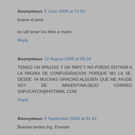
Anonymous
5 June 2008 at 21:02
bueno el post
es util tener los links a mano
Reply
Anonymous
12 August 2008 at 00:34
TENGO UN SPA2102 Y UN PAP2 Y NO PUEDO ENTRAR A
LA PAGINA DE CONFUGIRACION PORQUE NO LA SE.
DESDE YA MUCHAS GRACIAS.ALGUIEN QUE ME AYUDE
SOY DE ARGENTINA.DEJO CORREO
SAPUCAYCH@HOTAMIL.COM
Reply
Anonymous
9 September 2008 at 01:42
Buenas tardes,Ing. Ernesto