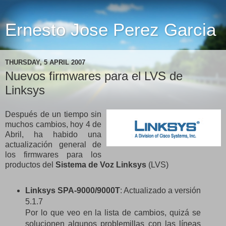
Ernesto Jose Perez Garcia
THURSDAY, 5 APRIL 2007
Nuevos firmwares para el LVS de
Linksys
Después de un tiempo sin
muchos cambios, hoy 4 de
Abril, ha habido una
actualización general de
los firmwares para los
productos del
Sistema de Voz Linksys
(LVS)
Linksys SPA-9000/9000T
: Actualizado a versión
5.1.7
Por lo que veo en la lista de cambios, quizá se
solucionen algunos problemillas con las líneas