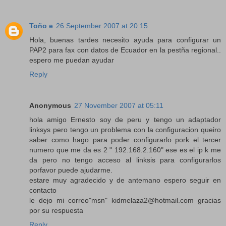
Toño e
26 September 2007 at 20:15
Hola, buenas tardes necesito ayuda para configurar un
PAP2 para fax con datos de Ecuador en la pestña regional..
espero me puedan ayudar
Reply
Anonymous
27 November 2007 at 05:11
hola amigo Ernesto soy de peru y tengo un adaptador
linksys pero tengo un problema con la configuracion queiro
saber como hago para poder configurarlo pork el tercer
numero que me da es 2 " 192.168.2.160" ese es el ip k me
da pero no tengo acceso al linksis para configurarlos
porfavor puede ajudarme.
estare muy agradecido y de antemano espero seguir en
contacto
le dejo mi correo"msn" kidmelaza2@hotmail.com gracias
por su respuesta
Reply