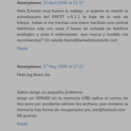
Anonymous
15 April 2008 at 01:37
Hola Ernesto muy bueno tu trabajo, si quieres te mando la
actualizacion del PAP2T v-5.1.1 la baje de la web de
linksys, haber si me hechas una mano nec3sito una central
telefonica voip con unas 4 lineas de entrada de telefono
analogico y unas 6 extensiones, que marca y modelo me
recomiendas? Un saludo bene@benedictoaniorte.com
Reply
Anonymous
27 May 2008 at 17:47
Hola Ing Buen dia
Sabes tengo un pequeño problema
tengo un SPA400 en la memoria USB radica el correo de
Voz pero por accidente elimine los archivos que contiene la
memoria hay forma de recuperarlos pw_win@hotmail.com
Mil gracias
Reply