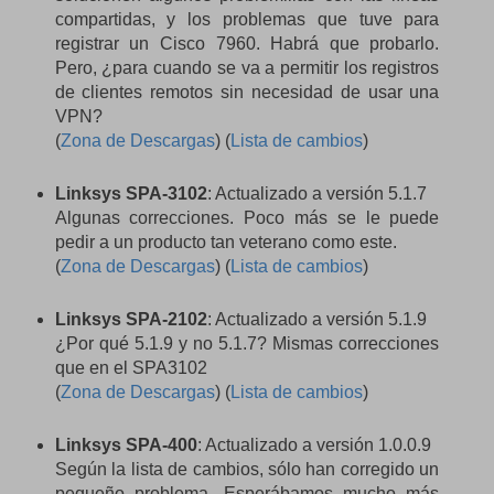
compartidas, y los problemas que tuve para
registrar un Cisco 7960. Habrá que probarlo.
Pero, ¿para cuando se va a permitir los registros
de clientes remotos sin necesidad de usar una
VPN?
(
Zona de Descargas
) (
Lista de cambios
)
Linksys SPA-3102
: Actualizado a versión 5.1.7
Algunas correcciones. Poco más se le puede
pedir a un producto tan veterano como este.
(
Zona de Descargas
) (
Lista de cambios
)
Linksys SPA-2102
: Actualizado a versión 5.1.9
¿Por qué 5.1.9 y no 5.1.7? Mismas correcciones
que en el SPA3102
(
Zona de Descargas
) (
Lista de cambios
)
Linksys SPA-400
: Actualizado a versión 1.0.0.9
Según la lista de cambios, sólo han corregido un
pequeño problema. Esperábamos mucho más