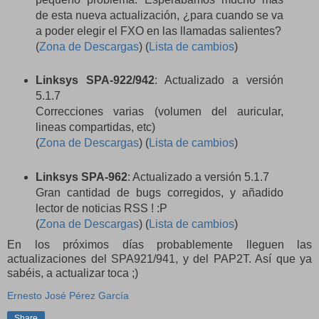
de esta nueva actualización, ¿para cuando se va
a poder elegir el FXO en las llamadas salientes?
(
Zona de Descargas
) (
Lista de cambios
)
Linksys SPA-922/942
: Actualizado a versión
5.1.7
Correcciones varias (volumen del auricular,
lineas compartidas, etc)
(
Zona de Descargas
) (
Lista de cambios
)
Linksys SPA-962
: Actualizado a versión 5.1.7
Gran cantidad de bugs corregidos, y añadido
lector de noticias RSS ! :P
(
Zona de Descargas
) (
Lista de cambios
)
En los próximos días probablemente lleguen las
actualizaciones del SPA921/941, y del PAP2T. Así que ya
sabéis, a actualizar toca ;)
Ernesto José Pérez García
Share