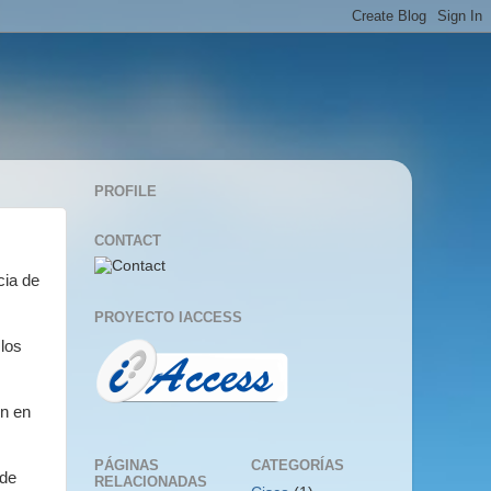
PROFILE
CONTACT
cia de
PROYECTO IACCESS
 los
ón en
PÁGINAS
CATEGORÍAS
 de
RELACIONADAS