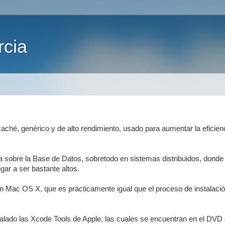
rcia
aché, genérico y de alto rendimiento, usado para aumentar la eficien
za sobre la Base de Datos, sobretodo en sistemas distribuidos, donde
gar a ser bastante altos.
en Mac OS X, que es prácticamente igual que el proceso de instalaci
talado las Xcode Tools de Apple, las cuales se encuentran en el DVD