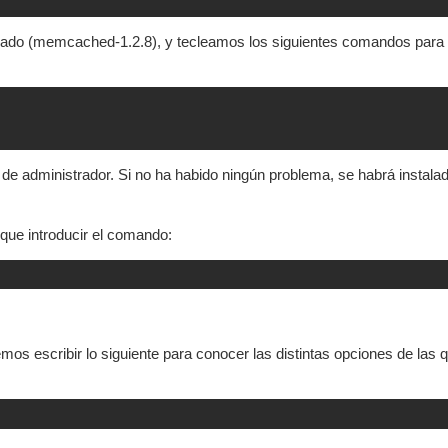
eado (memcached-1.2.8), y tecleamos los siguientes comandos para
de administrador. Si no ha habido ningún problema, se habrá instalad
ue introducir el comando:
s escribir lo siguiente para conocer las distintas opciones de las 