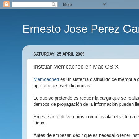
Ernesto Jose Perez Ga
SATURDAY, 25 APRIL 2009
Instalar Memcached en Mac OS X
Memcached
es un sistema distribuido de memoria c
aplicaciones web dinámicas.
Lo que se pretende es reducir la carga que se reali
tiempos de propagación de la información pueden lle
En este artículo veremos cómo instalar el sistema 
Linux.
Antes de empezar, decir que es necesario tener ins