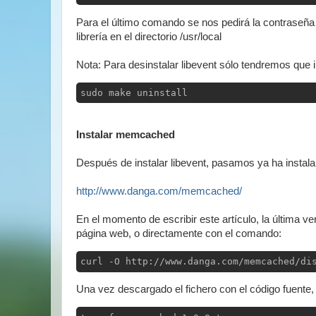
Para el último comando se nos pedirá la contraseña 
librería en el directorio /usr/local
Nota: Para desinstalar libevent sólo tendremos que 
sudo make uninstall
Instalar memcached
Después de instalar libevent, pasamos ya ha instala
http://www.danga.com/memcached/
En el momento de escribir este artículo, la última 
página web, o directamente con el comando:
curl -O http://www.danga.com/memcached/di
Una vez descargado el fichero con el código fuent